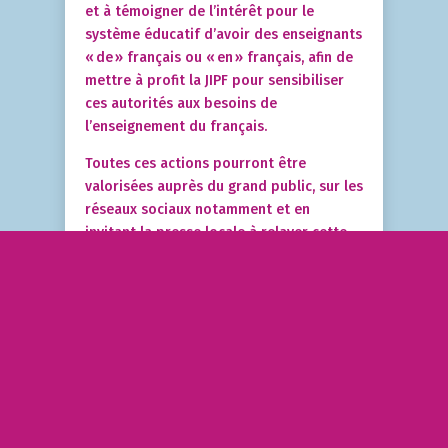
et à témoigner de l’intérêt pour le
système éducatif d’avoir des enseignants
« de » français ou « en » français, afin de
mettre à profit la JIPF pour sensibiliser
ces autorités aux besoins de
l’enseignement du français.
Toutes ces actions pourront être
valorisées auprès du grand public, sur les
réseaux sociaux notamment et en
invitant la presse locale à relayer cette
6e Journée internationale des
professeurs de français.