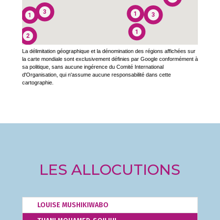
3
1
3
1
1
2
La délimitation géographique et la dénomination des régions affichées sur
la carte mondiale sont exclusivement définies par Google conformément à
sa politique, sans aucune ingérence du Comité International
d'Organisation, qui n'assume aucune responsabilité dans cette
cartographie.
LES ALLOCUTIONS
LOUISE MUSHIKIWABO