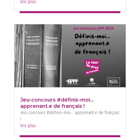
lire plus
Jeu-concours #définis-moi…
apprenant.e de français !
Jeu-concours #définis-moi… apprenant.e de français
!
lire plus