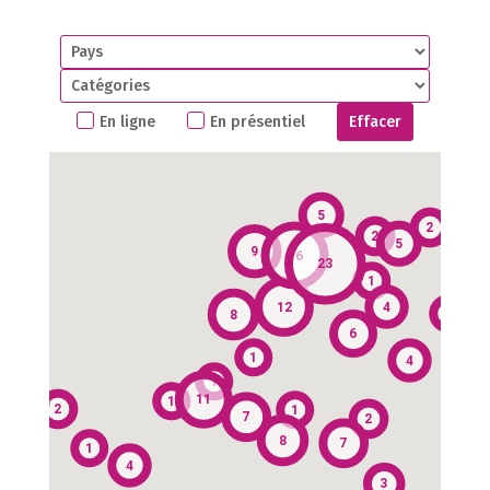
En ligne
En présentiel
Effacer
5
2
2
5
9
16
23
1
2
2
12
4
1
8
6
1
4
4
1
11
1
3
2
1
7
2
5
8
7
1
4
2
3