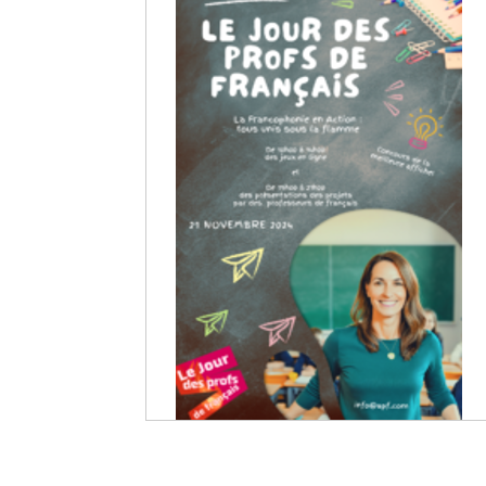
1
3
2