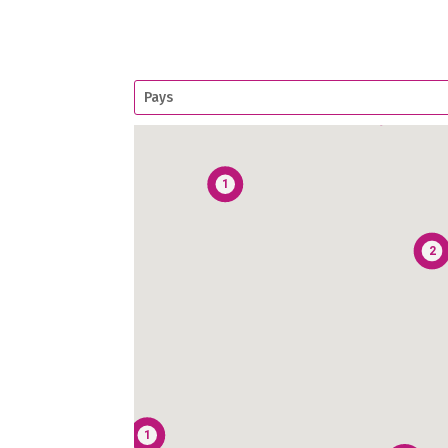
2
3
1
1
2
1
1