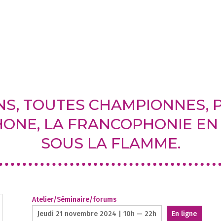
S, TOUTES CHAMPIONNES, 
NE, LA FRANCOPHONIE EN A
SOUS LA FLAMME.
Atelier/Séminaire/forums
Jeudi 21 novembre 2024 | 10h — 22h
En ligne